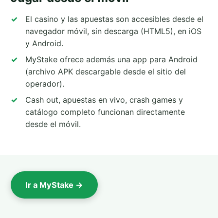
El casino y las apuestas son accesibles desde el
navegador móvil, sin descarga (HTML5), en iOS
y Android.
MyStake ofrece además una app para Android
(archivo APK descargable desde el sitio del
operador).
Cash out, apuestas en vivo, crash games y
catálogo completo funcionan directamente
desde el móvil.
Ir a MyStake →